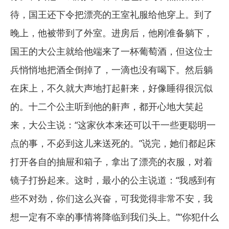
待，国王还下令把漂亮的王室礼服给他穿上。到了
晚上，他被带到了外室。进房后，他刚准备躺下，
国王的大公主就给他端来了一杯葡萄酒，但这位士
兵悄悄地把酒全倒掉了，一滴也没有喝下。然后躺
在床上，不久就大声地打起鼾来，好像睡得很沉似
的。十二个公主听到他的鼾声，都开心地大笑起
来，大公主说：“这家伙本来还可以干一些更聪明一
点的事，不必到这儿来送死的。”说完，她们都起床
打开各自的抽屉和箱子，拿出了漂亮的衣服，对着
镜子打扮起来。这时，最小的公主说道：“我感到有
些不对劲，你们这么兴奋，可我觉得非常不安，我
想一定有不幸的事情将降临到我们头上。”“你犯什么