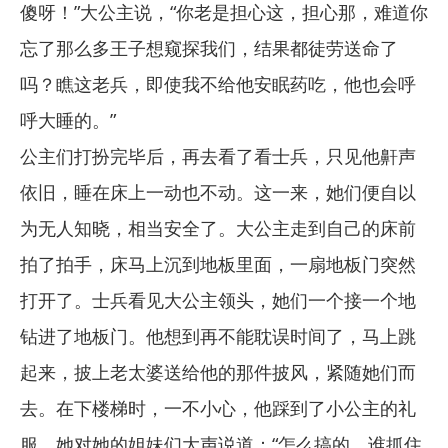
傻呀！”大公主说，“你老是担心这，担心那，难道你
忘了那么多王子想窥探我们，结果都徒劳送命了
吗？瞧这老兵，即使我不给他安眠药吃，他也会呼
呼大睡的。”
公主们打扮完毕后，再去看了看士兵，只见他鼾声
依旧，睡在床上一动也不动。这一来，她们便自以
为无人知晓，相当安全了。大公主走到自己的床前
拍了拍手，床马上沉到地板里面，一扇地板门突然
打开了。士兵看见大公主领头，她们一个接一个地
钻进了地板门。他想到再不能耽误时间了，马上跳
起来，披上老太婆送给他的那件披风，紧随她们而
去。在下楼梯时，一不小心，他踩到了小公主的礼
服。她对她的姐妹们大声说道：“怎么搞的，谁抓住