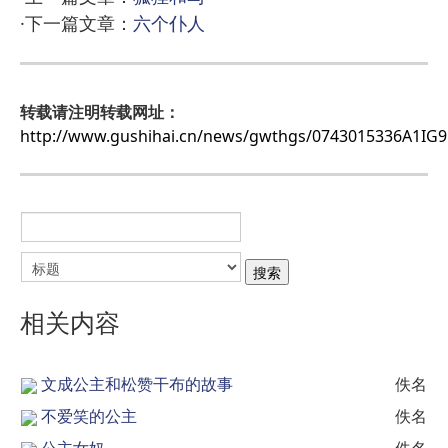
·下一篇文章：
六个仆人
转载请注明转载网址：
http://www.gushihai.cn/news/gwthgs/0743015336A1IG
相关内容
文成公主和松赞干布的故事
佚名
不爱笑的公主
佚名