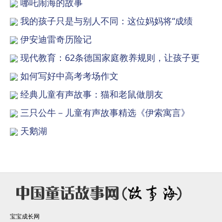
哪吒闹海的故事
我的孩子只是与别人不同：这位妈妈将“成绩
伊安迪雷奇历险记
现代教育：62条德国家庭教养规则，让孩子更
如何写好中高考考场作文
经典儿童有声故事：猫和老鼠做朋友
三只公牛－儿童有声故事精选《伊索寓言》
天鹅湖
宝宝成长网