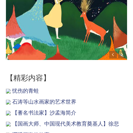
【精彩内容】
忧伤的青蛙
石涛等山水画家的艺术世界
【蓍名书法家】沙孟海简介
【国画大师、中国现代美术教育奠基人】徐悲