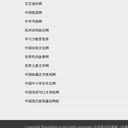
宝宝成长网
中国瓷器网
中华书画网
杭州休闲娱乐网
学习力教育智库
中国珍珠文化网
世界民间故事网
世界儿童文学网
中国收藏证书查询网
中国中小学生作文网
中国演讲与口才训练网
中国现代家风建设网校
Copyright ©gushihai.cn All rights reserved.
中国童话故事网（故事