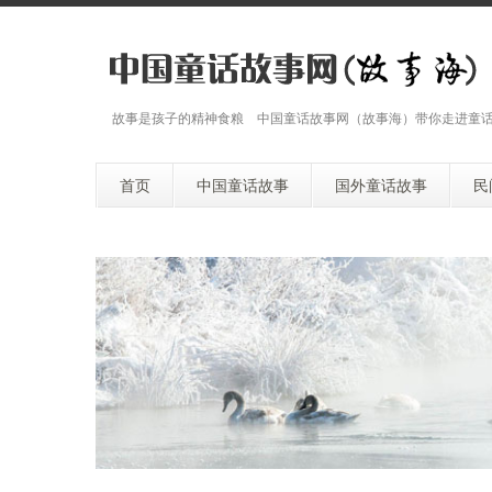
故事是孩子的精神食粮 中国童话故事网（故事海）带你走进童
首页
中国童话故事
国外童话故事
民