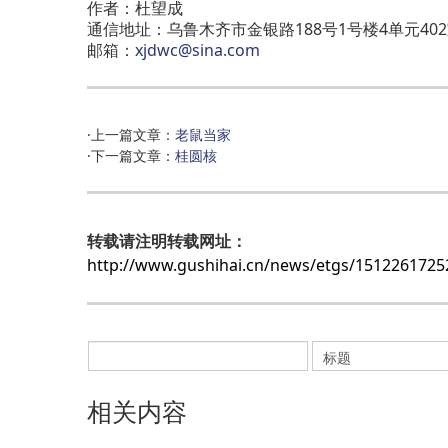
作者：杜望成
通信地址：乌鲁木齐市金银路188号1号楼4单元40
邮箱：
xjdwc@sina.com
·上一篇文章：
老鼠当家
·下一篇文章：
桂圆核
转载请注明转载网址：
http://www.gushihai.cn/news/etgs/1512261725
相关内容