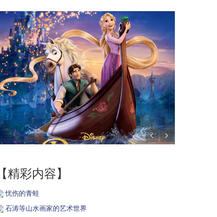
【精彩内容】
忧伤的青蛙
石涛等山水画家的艺术世界