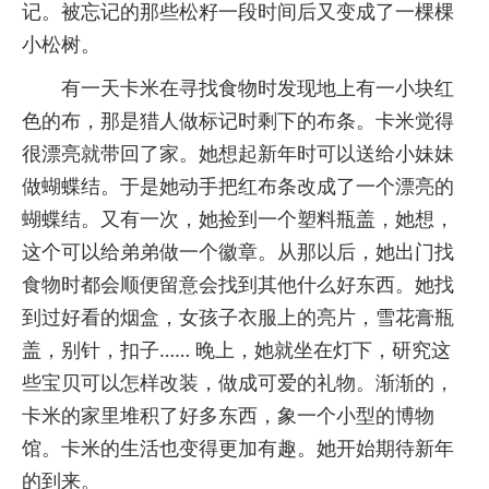
记。被忘记的那些松籽一段时间后又变成了一棵棵
小松树。
有一天卡米在寻找食物时发现地上有一小块红
色的布，那是猎人做标记时剩下的布条。卡米觉得
很漂亮就带回了家。她想起新年时可以送给小妹妹
做蝴蝶结。于是她动手把红布条改成了一个漂亮的
蝴蝶结。又有一次，她捡到一个塑料瓶盖，她想，
这个可以给弟弟做一个徽章。从那以后，她出门找
食物时都会顺便留意会找到其他什么好东西。她找
到过好看的烟盒，女孩子衣服上的亮片，雪花膏瓶
盖，别针，扣子…… 晚上，她就坐在灯下，研究这
些宝贝可以怎样改装，做成可爱的礼物。渐渐的，
卡米的家里堆积了好多东西，象一个小型的博物
馆。卡米的生活也变得更加有趣。她开始期待新年
的到来。