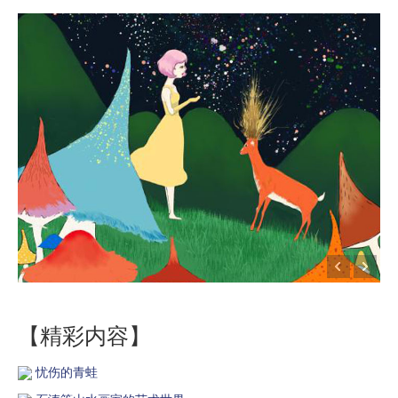
【精彩内容】
忧伤的青蛙