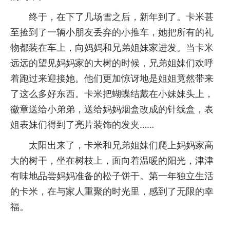
终于，在下了几场雪之后，新年到了。卡米甚
至捡到了一辆小朋友丢弃的小推车，她把所有的礼
物都装在车上，向妈妈和兄弟姐妹家进发。当卡米
远远的望见妈妈家的大树的时候，兄弟姐妹们欢呼
着跑过来迎接她。他们更加惊讶地是姐姐竟然带来
了这么多好东西。卡米把蝴蝶结戴在小妹妹头上，
徽章送给小弟弟，送给妈妈烟盒改成的针线盒，表
姐表妹们得到了亮片装饰的发夹……
太阳出来了，卡米和兄弟姐妹们爬上妈妈家高
大的树干，坐在树枝上，面向着温暖的阳光，津津
有味地品尝妈妈准备的松子饼干。第一年独立生活
的卡米，在与家人重聚的时光里，感到了无限的幸
福。