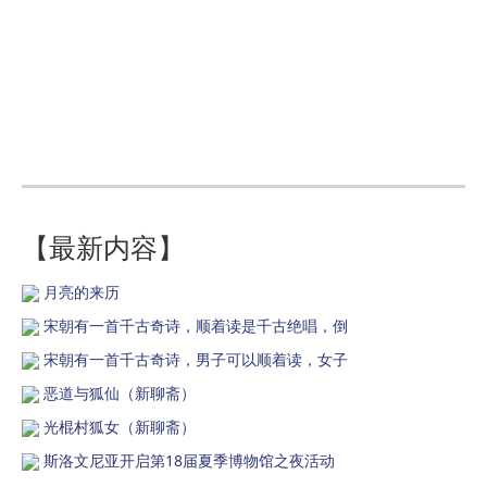
【最新内容】
月亮的来历
宋朝有一首千古奇诗，顺着读是千古绝唱，倒
宋朝有一首千古奇诗，男子可以顺着读，女子
恶道与狐仙（新聊斋）
光棍村狐女（新聊斋）
斯洛文尼亚开启第18届夏季博物馆之夜活动