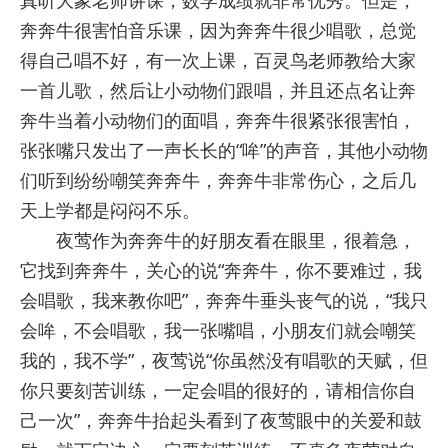
真听大象老师讲课，数学成绩就非常优秀。但是，
奔奔牛很害怕音乐课，因为奔奔牛很少唱歌，总觉
得自己唱不好，有一次上课，百灵鸟老师教给大家
一首儿歌，然后让小动物们跟唱，并且还点名让奔
奔牛当着小动物们的面唱，奔奔牛很紧张很害怕，
张张嘴只发出了一声长长的“哞”的声音，其他小动物
们听到纷纷嘲笑奔奔牛，奔奔牛非常伤心，之后几
天上学都是闷闷不乐。
夜莺作为奔奔牛的好朋友看在眼里，很着急，
它找到奔奔牛，关心的说“奔奔牛，你不要难过，我
会唱歌，我来教你吧”，奔奔牛垂头丧气的说，“我只
会哞，不会唱歌，我一张嘴唱，小朋友们就会嘲笑
我的，我不学”，夜莺说“你虽然没有唱歌的天赋，但
你只要刻苦训练，一定会唱的很好的，请相信你自
己一次”，奔奔牛抬起头看到了夜莺眼中的关爱和鼓