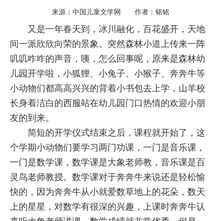
来源：中国儿童文学网 作者：铭铭
又是一年春天到，冰川融化，百花盛开，天地
间一派欣欣向荣的景象。突然森林小道上传来一阵
叽叽咋咋的声音，咦，怎么回事呢，原来是森林幼
儿园开学啦，小狐狸、小兔子、小猴子、奔奔牛等
小动物们都高高兴兴的背着小书包去上学，山羊校
长身着洁白的西服站在幼儿园门口热情的欢迎小朋
友的到来。
简短的开学仪式结束之后，课程就开始了，这
个学期小动物们要学习两门功课，一门是音乐课，
一门是数学课，数学课是大象老师教，音乐课是百
灵鸟老师教授。数学课对于奔奔牛来说还是轻松愉
快的，因为奔奔牛从小就爱数草地上的花朵，数天
上的星星，对数学有很深的兴趣，上课时奔奔牛认