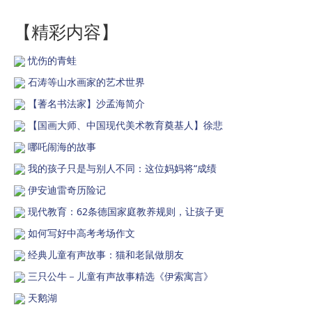
【精彩内容】
忧伤的青蛙
石涛等山水画家的艺术世界
【蓍名书法家】沙孟海简介
【国画大师、中国现代美术教育奠基人】徐悲
哪吒闹海的故事
我的孩子只是与别人不同：这位妈妈将“成绩
伊安迪雷奇历险记
现代教育：62条德国家庭教养规则，让孩子更
如何写好中高考考场作文
经典儿童有声故事：猫和老鼠做朋友
三只公牛－儿童有声故事精选《伊索寓言》
天鹅湖