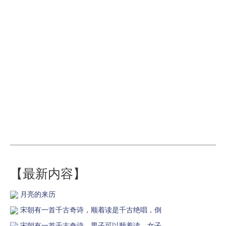
【最新内容】
月亮的来历
宋朝有一首千古奇诗，顺着读是千古绝唱，倒
宋朝有一首千古奇诗，男子可以顺着读，女子