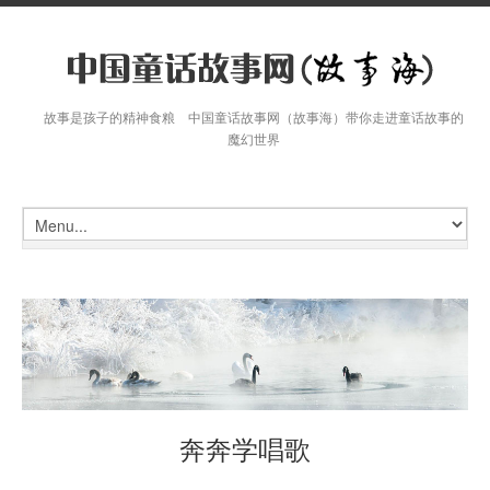
故事是孩子的精神食粮 中国童话故事网（故事海）带你走进童话故事的
魔幻世界
奔奔学唱歌