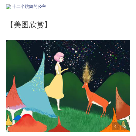
十二个跳舞的公主
【美图欣赏】