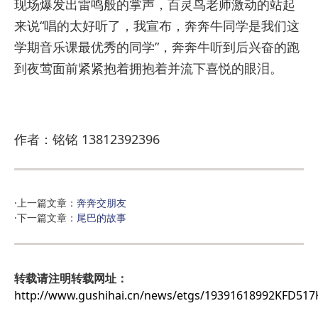
现场爆发出雷鸣般的掌声，百灵鸟老师激动的站起
来说“唱的太好听了，我宣布，奔奔牛同学是我们这
学期音乐课最优秀的同学”，奔奔牛听到后兴奋的跑
到夜莺面前紧紧抱着拥抱着并流下喜悦的眼泪。
作者：铭铭 13812392396
·上一篇文章：
奔奔交朋友
·下一篇文章：
尾巴的故事
转载请注明转载网址：
http://www.gushihai.cn/news/etgs/19391618992KFD51