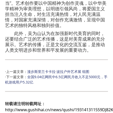
当”。艺术创作要以中国精神为创作灵魂，以中华美
学精神为审美理想，以明德引领风尚，将爱国主义
担当注入生命，对生活充满热情，对人民充满温
情，对国家充满深情，对创作充满激情，呈现中国
艺术的独特风格和独到价值。
此外，吴为山认为在加强新时代美育的同时，
还要结合广泛的艺术传播，这是对美育成果的充分
展示。艺术的传播，正是文化的交流互鉴，是推动
人类文明进步和世界和平发展的重要动力。
·上一篇文章：
漫步斯里兰卡卡拉·波拉户外艺术展 组图
·下一篇文章：
全国9.04亿网民中6.5亿网民月收入不足5000元，手
机游戏用户5.32亿
转载请注明转载网址：
http://www.gushihai.cn/news/qushi/193141311559DJ8