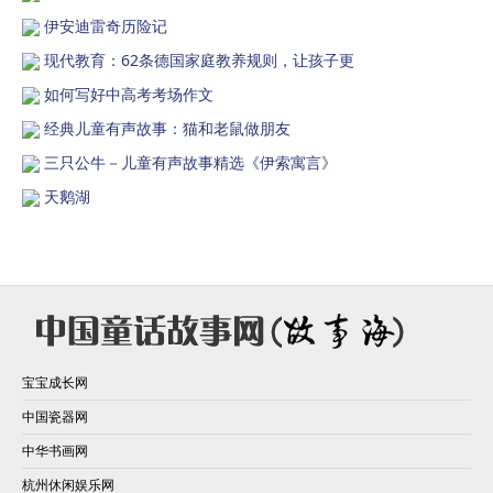
伊安迪雷奇历险记
现代教育：62条德国家庭教养规则，让孩子更
如何写好中高考考场作文
经典儿童有声故事：猫和老鼠做朋友
三只公牛－儿童有声故事精选《伊索寓言》
天鹅湖
宝宝成长网
中国瓷器网
中华书画网
杭州休闲娱乐网