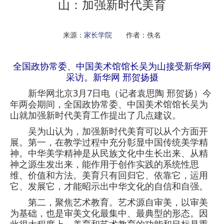
山：加强新时代美育
来源：
家长学院
作者：佚名
全国政协常委、中国美术馆馆长吴为山接受新华网
采访。新华网 邢贺扬摄
新华网北京3月7日电（记者袁思陶 邢贺扬）今
年两会期间，全国政协常委、中国美术馆馆长吴为
山就加强新时代美育工作提出了几点建议。
吴为山认为，加强新时代美育可以从个方面开
展。第一，在教学过程中充分彰显中国传统美学精
神。中华美学精神是从民族文化中生长出来、从精
神之源生发出来，能作用于创作实践的系统性思
维、价值和方法。美育只有回归它、依靠它，运用
它、发展它，才能昭示出中华文化的自信和自强。
第二，聚焦艺术教育。艺术源自审美，以审美
为基础，也是审美文化最集中、最典型的形态。因