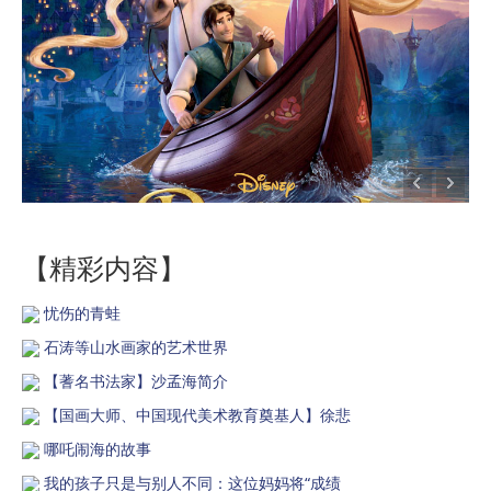
【精彩内容】
忧伤的青蛙
石涛等山水画家的艺术世界
【蓍名书法家】沙孟海简介
【国画大师、中国现代美术教育奠基人】徐悲
哪吒闹海的故事
我的孩子只是与别人不同：这位妈妈将“成绩