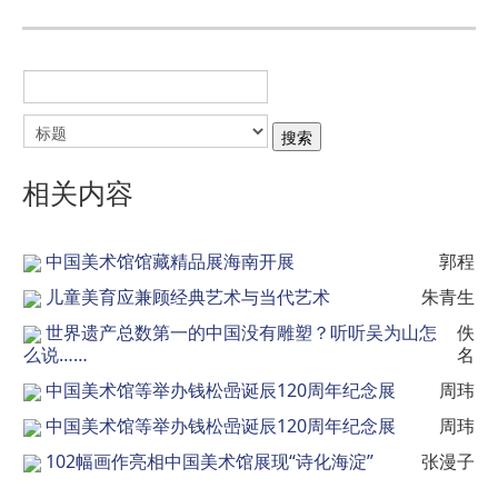
相关内容
中国美术馆馆藏精品展海南开展
郭程
儿童美育应兼顾经典艺术与当代艺术
朱青生
世界遗产总数第一的中国没有雕塑？听听吴为山怎
佚
么说……
名
中国美术馆等举办钱松喦诞辰120周年纪念展
周玮
中国美术馆等举办钱松喦诞辰120周年纪念展
周玮
102幅画作亮相中国美术馆展现“诗化海淀”
张漫子