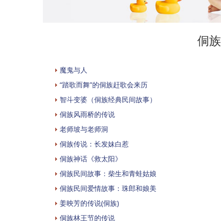
侗族
魔鬼与人
“踏歌而舞”的侗族赶歌会来历
智斗变婆（侗族经典民间故事）
侗族风雨桥的传说
老师坡与老师洞
侗族传说：长发妹白惹
侗族神话《救太阳》
侗族民间故事：柴生和青蛙姑娘
侗族民间爱情故事：珠郎和娘美
姜映芳的传说(侗族)
侗族林王节的传说