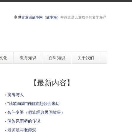
世界童话故事网（故事海）
带你走进儿童故事的文学海洋
文化
教育知识
百科知识
关于我们
【最新内容】
魔鬼与人
“踏歌而舞”的侗族赶歌会来历
智斗变婆（侗族经典民间故事）
侗族风雨桥的传说
老师坡与老师洞