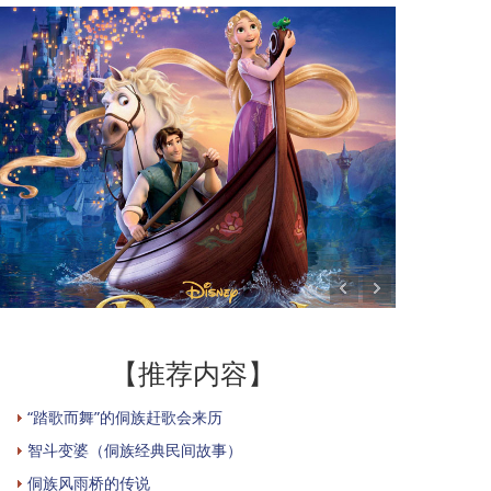
【推荐内容】
“踏歌而舞”的侗族赶歌会来历
智斗变婆（侗族经典民间故事）
侗族风雨桥的传说