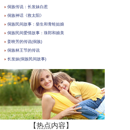
侗族传说：长发妹白惹
侗族神话《救太阳》
侗族民间故事：柴生和青蛙姑娘
侗族民间爱情故事：珠郎和娘美
姜映芳的传说(侗族)
侗族林王节的传说
长发妹(侗族民间故事)
【热点内容】