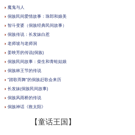
魔鬼与人
侗族民间爱情故事：珠郎和娘美
智斗变婆（侗族经典民间故事）
侗族传说：长发妹白惹
老师坡与老师洞
姜映芳的传说(侗族)
侗族民间故事：柴生和青蛙姑娘
侗族林王节的传说
“踏歌而舞”的侗族赶歌会来历
长发妹(侗族民间故事)
侗族风雨桥的传说
侗族神话《救太阳》
【童话王国】