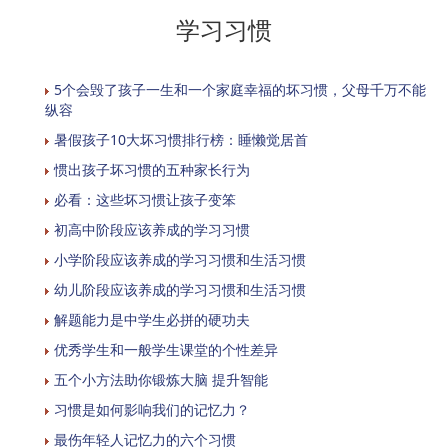
学习习惯
5个会毁了孩子一生和一个家庭幸福的坏习惯，父母千万不能
纵容
暑假孩子10大坏习惯排行榜：睡懒觉居首
惯出孩子坏习惯的五种家长行为
必看：这些坏习惯让孩子变笨
初高中阶段应该养成的学习习惯
小学阶段应该养成的学习习惯和生活习惯
幼儿阶段应该养成的学习习惯和生活习惯
解题能力是中学生必拼的硬功夫
优秀学生和一般学生课堂的个性差异
五个小方法助你锻炼大脑 提升智能
习惯是如何影响我们的记忆力？
最伤年轻人记忆力的六个习惯