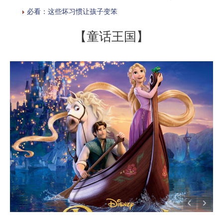
必看：这些坏习惯让孩子变笨
【童话王国】