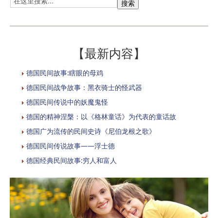
【最新内容】
德国民间故事:瞎眼的母鸡
德国民间战争故事：黑衣骑士的怪武器
德国民间传说中的妖魔鬼怪
德国的精神涅槃：以《格林童话》为代表的童话故
德国广为流传的民间史诗《尼伯龙根之歌》
德国民间传说故事——浮士德
德国经典民间故事:穷人和富人