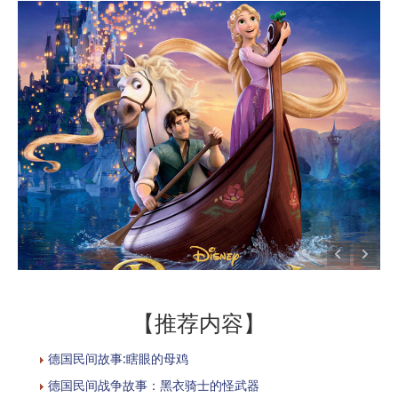
【推荐内容】
德国民间故事:瞎眼的母鸡
德国民间战争故事：黑衣骑士的怪武器