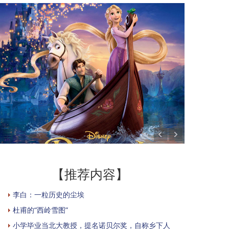
【推荐内容】
李白：一粒历史的尘埃
杜甫的“西岭雪图”
小学毕业当北大教授，提名诺贝尔奖，自称乡下人