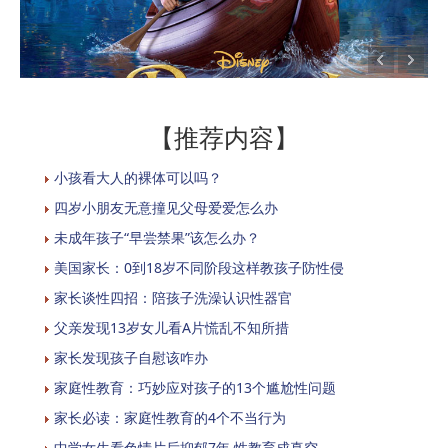
【推荐内容】
小孩看大人的裸体可以吗？
四岁小朋友无意撞见父母爱爱怎么办
未成年孩子“早尝禁果”该怎么办？
美国家长：0到18岁不同阶段这样教孩子防性侵
家长谈性四招：陪孩子洗澡认识性器官
父亲发现13岁女儿看A片慌乱不知所措
家长发现孩子自慰该咋办
家庭性教育：巧妙应对孩子的13个尴尬性问题
家长必读：家庭性教育的4个不当行为
中学女生看色情片后抑郁7年 性教育成真空