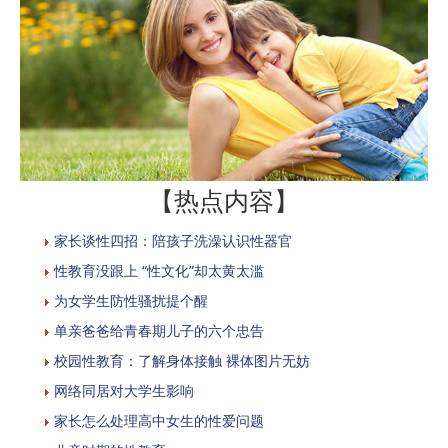
【热点内容】
家长谈性四招：陪孩子洗澡认识性器官
性教育没跟上 “性文化”却太黄太滥
为女学生防性骚扰提个醒
单亲爸爸给青春期儿子的六个忠告
校园性教育：了解身体接触 裸体图片无妨
网络同居对大学生影响
家长怎么处理高中女生的性爱问题