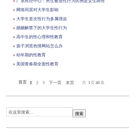
广东疾控中心：男生被迫性行为比例是女生两倍
网络同居对大学生影响
大学生首次性行为多属强迫
婚姻解禁下的大学生性行为
高中生的性心理和性教育
孩子浏览色情网站怎么办
幼年期的性教育
美国青春期全面性教育
首页
1
2
3
下一页
末页
共
3
页
48
条