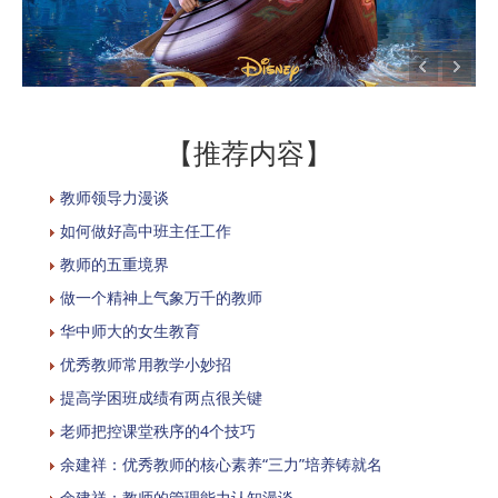
【推荐内容】
教师领导力漫谈
如何做好高中班主任工作
教师的五重境界
做一个精神上气象万千的教师
华中师大的女生教育
优秀教师常用教学小妙招
提高学困班成绩有两点很关键
老师把控课堂秩序的4个技巧
余建祥：优秀教师的核心素养“三力”培养铸就名
余建祥：教师的管理能力认知漫谈