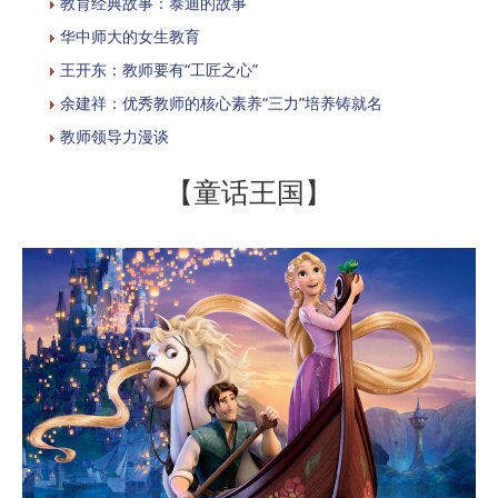
教育经典故事：泰迪的故事
华中师大的女生教育
王开东：教师要有“工匠之心”
余建祥：优秀教师的核心素养“三力”培养铸就名
教师领导力漫谈
【童话王国】