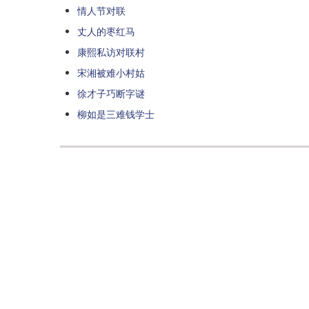
情人节对联
丈人的枣红马
康熙私访对联村
宋湘被难小村姑
徐才子巧断字谜
柳如是三难钱学士