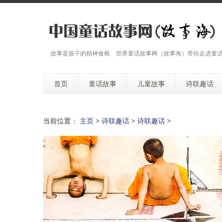
故事是孩子的精神食粮 世界童话故事网（故事海）带你走进童
首页
童话故事
儿童故事
诗联趣话
当前位置：
主页
>
诗联趣话
>
诗联趣话
>