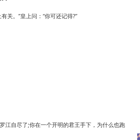
关。”皇上问：“你可还记得?”
江自尽了;你在一个开明的君王手下，为什么也跑