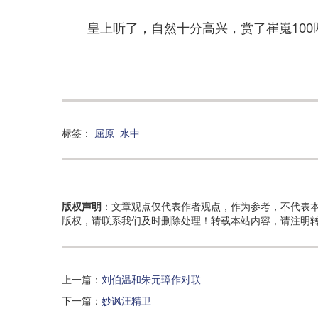
皇上听了，自然十分高兴，赏了崔嵬100
标签：
屈原
水中
版权声明
：文章观点仅代表作者观点，作为参考，不代表
版权，请联系我们及时删除处理！转载本站内容，请注明
上一篇：
刘伯温和朱元璋作对联
下一篇：
妙讽汪精卫